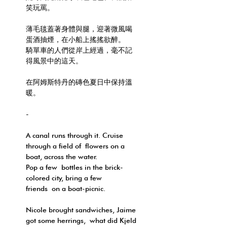
笑玩罵。
薄毛毯蓋著身體與腿，迎著微風喝
蛋酒抽煙，在小船上搖搖欲醉。
騎單車的人們從岸上經過，毫不記
得風景中的這天。
在阿姆斯特丹的磚色夏日中保持溫
暖。
-
A canal runs through it. Cruise
through a field of flowers on a
boat, across the water.
Pop a few bottles in the brick-
colored city, bring a few
friends on a boat-picnic.
Nicole brought sandwiches, Jaime
got some herrings, what did Kjeld